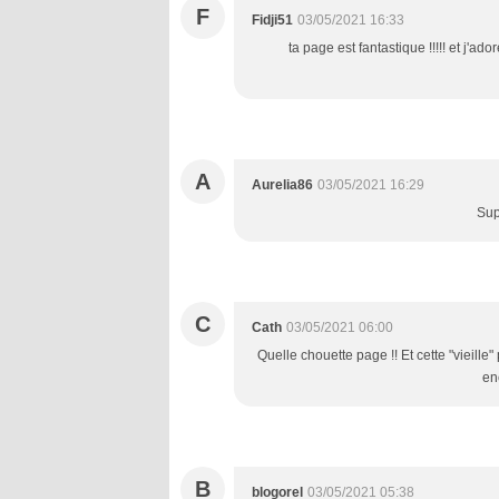
F
Fidji51
03/05/2021 16:33
ta page est fantastique !!!!! et j'a
A
Aurelia86
03/05/2021 16:29
Sup
C
Cath
03/05/2021 06:00
Quelle chouette page !! Et cette "vieille" 
en
B
blogorel
03/05/2021 05:38