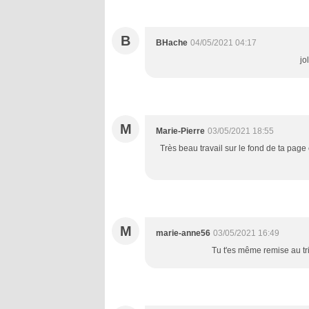
B
BHache
04/05/2021 04:17
jo
M
Marie-Pierre
03/05/2021 18:55
Très beau travail sur le fond de ta page 
M
marie-anne56
03/05/2021 16:49
Tu t'es même remise au tri