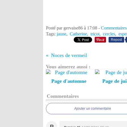
Posté par gervaise86 à 17:08 -
Commentaires
Tags:
jaune
,
Catherine
,
tricot
,
cercles
,
espe
Repost
Noces de vermeil
Vous aimerez aussi :
Page d'automne
Page de jui
Commentaires
Ajouter un commentaire
P