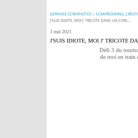
GERVAISE SCRAPHOTOS | SCRAPBOOKING, CRÉAT
J'SUIS IDIOTE, MOI J' TRICOTE DANS UN COIN....
3 mai 2021
J'SUIS IDIOTE, MOI J' TRICOTE DA
Défi 3 du tourno
de moi en train