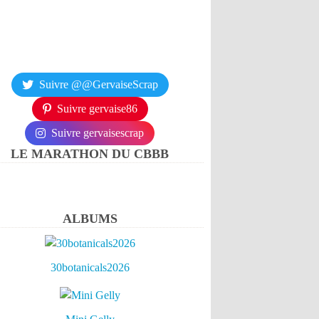
Suivre @@GervaiseScrap
Suivre gervaise86
Suivre gervaisescrap
LE MARATHON DU CBBB
ALBUMS
30botanicals2026