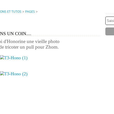
IONS ET TUTOS
>
PAGES
>
NS UN COIN....
i d'Honorine une vieille photo
 de tricoter un pull pour Zhom.