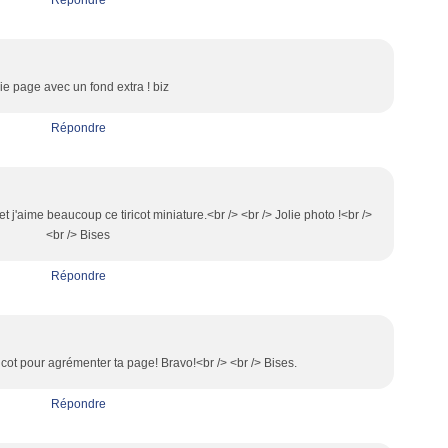
Répondre
lie page avec un fond extra ! biz
Répondre
et j'aime beaucoup ce tiricot miniature.<br /> <br /> Jolie photo !<br />
<br /> Bises
Répondre
cot pour agrémenter ta page! Bravo!<br /> <br /> Bises.
Répondre