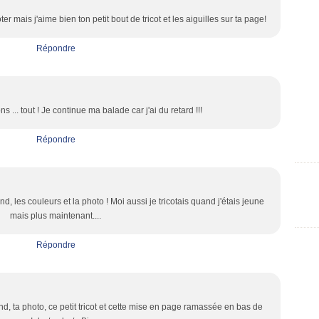
ter mais j'aime bien ton petit bout de tricot et les aiguilles sur ta page!
Répondre
ns ... tout ! Je continue ma balade car j'ai du retard !!!
Répondre
nd, les couleurs et la photo ! Moi aussi je tricotais quand j'étais jeune
mais plus maintenant....
Répondre
ond, ta photo, ce petit tricot et cette mise en page ramassée en bas de