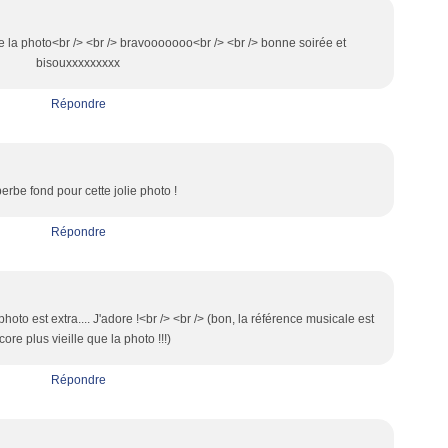
dore la photo<br /> <br /> bravooooooo<br /> <br /> bonne soirée et
bisouxxxxxxxxx
Répondre
erbe fond pour cette jolie photo !
Répondre
photo est extra.... J'adore !<br /> <br /> (bon, la référence musicale est
core plus vieille que la photo !!!)
Répondre