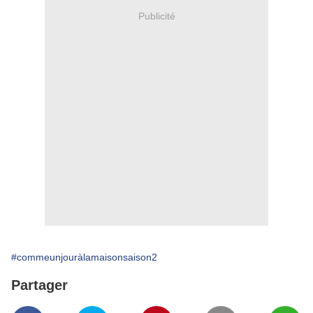
Publicité
#commeunjouràlamaisonsaison2
Partager