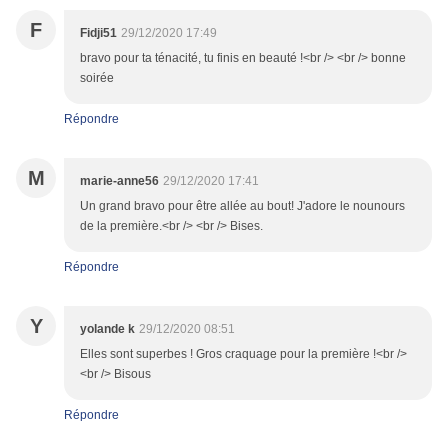
F
Fidji51
29/12/2020 17:49
bravo pour ta ténacité, tu finis en beauté !<br /> <br /> bonne
soirée
Répondre
M
marie-anne56
29/12/2020 17:41
Un grand bravo pour être allée au bout! J'adore le nounours
de la première.<br /> <br /> Bises.
Répondre
Y
yolande k
29/12/2020 08:51
Elles sont superbes ! Gros craquage pour la première !<br />
<br /> Bisous
Répondre