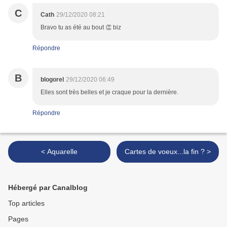
C
Cath
29/12/2020 08:21
Bravo tu as été au bout 👏 biz
Répondre
B
blogorel
29/12/2020 06:49
Elles sont très belles et je craque pour la dernière.
Répondre
< Aquarelle
Cartes de voeux...la fin ? >
Hébergé par Canalblog
Top articles
Pages