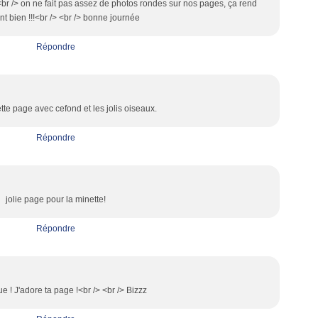
> <br /> on ne fait pas assez de photos rondes sur nos pages, ça rend
nt bien !!!<br /> <br /> bonne journée
Répondre
ette page avec cefond et les jolis oiseaux.
Répondre
jolie page pour la minette!
Répondre
e ! J'adore ta page !<br /> <br /> Bizzz