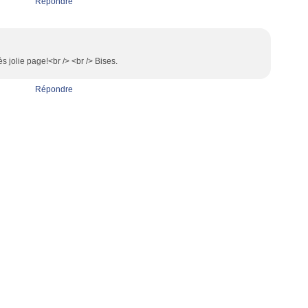
Répondre
ès jolie page!<br /> <br /> Bises.
Répondre