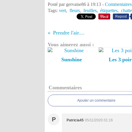
Posté par gervaise86 à 19:13 -
Commentaires
Tags:
vert
,
fleurs
,
feuilles
,
étiquettes
,
chatte
Repost
Prendre l'air....
Vous aimerez aussi :
Sunshine
Les 3 poir
Commentaires
Ajouter un commentaire
P
Patricia45
05/11/2020 01:16