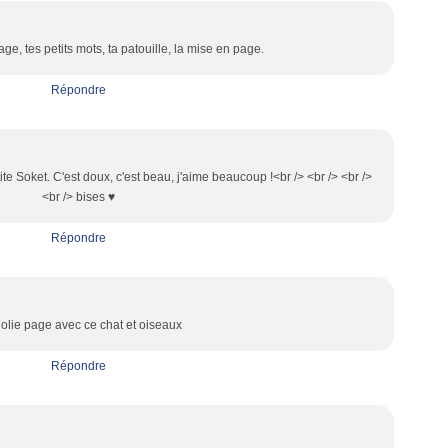
ge, tes petits mots, ta patouille, la mise en page.
Répondre
ite Soket. C'est doux, c'est beau, j'aime beaucoup !<br /> <br /> <br />
<br /> bises ♥
Répondre
 jolie page avec ce chat et oiseaux
Répondre