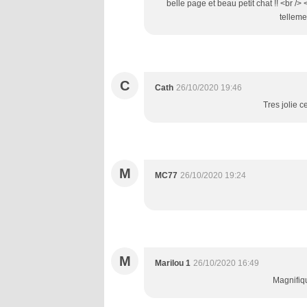
belle page et beau petit chat !! <br /
telleme
C
Cath
26/10/2020 19:46
Tres jolie c
M
MC77
26/10/2020 19:24
M
Marilou 1
26/10/2020 16:49
Magnifiqu