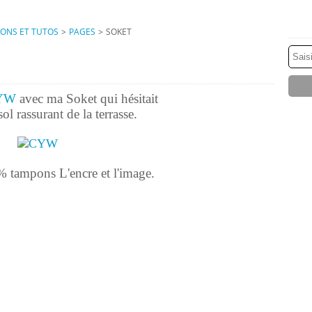
IONS ET TUTOS
>
PAGES
>
SOKET
YW
avec ma Soket qui hésitait
sol rassurant de la terrasse.
 tampons L'encre et l'image.