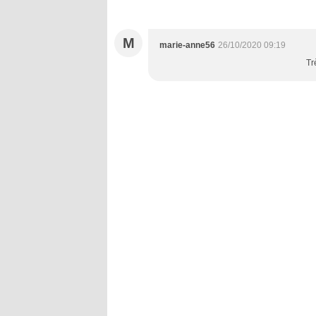
M
marie-anne56
26/10/2020 09:19
Tr