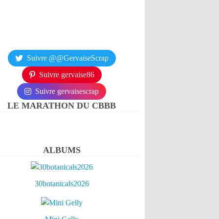
Suivre @@GervaiseScrap
Suivre gervaise86
Suivre gervaisescrap
LE MARATHON DU CBBB
ALBUMS
30botanicals2026