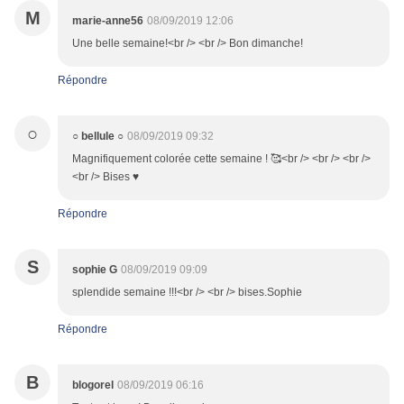
M
marie-anne56
08/09/2019 12:06
Une belle semaine!<br /> <br /> Bon dimanche!
Répondre
○
○ bellule ○
08/09/2019 09:32
Magnifiquement colorée cette semaine ! 🥰<br /> <br /> <br />
<br /> Bises ♥
Répondre
S
sophie G
08/09/2019 09:09
splendide semaine !!!<br /> <br /> bises.Sophie
Répondre
B
blogorel
08/09/2019 06:16