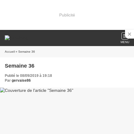
Publicité
MENU
Accueil
» Semaine 36
Semaine 36
Publié le 08/09/2019 à 19:18
Par
gervaise86