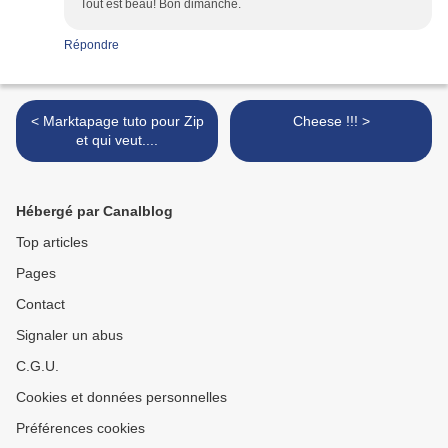
Tout est beau! Bon dimanche.
Répondre
< Marktapage tuto pour Zip
Cheese !!! >
et qui veut....
Hébergé par Canalblog
Top articles
Pages
Contact
Signaler un abus
C.G.U.
Cookies et données personnelles
Préférences cookies