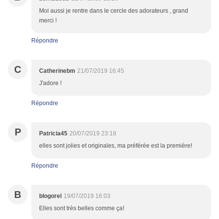
Moi aussi je rentre dans le cercle des adorateurs , grand
merci !
Répondre
C
Catherinebm
21/07/2019 16:45
J'adore !
Répondre
P
Patricia45
20/07/2019 23:18
elles sont jolies et originales, ma préférée est la première!
Répondre
B
blogorel
19/07/2019 16:03
Elles sont très belles comme ça!