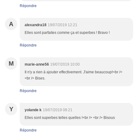
Répondre
A
alexandra18
19/07/2019 12:21
Elles sont parfaites comme ça et superbes ! Bravo !
Répondre
M
marie-anne56
19/07/2019 10:00
Il n'y a rien à ajouter effectivement. J'aime beaucoup!<br />
<br /> Bises.
Répondre
Y
yolande k
19/07/2019 08:21
Elles sont superbes telles quelles !<br /> <br /> Bisous
Répondre