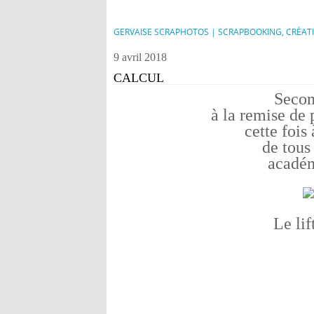
GERVAISE SCRAPHOTOS | SCRAPBOOKING, CRÉAT
9 avril 2018
CALCUL
Secon
à la remise de 
cette fois
de tous
académ
Le lif