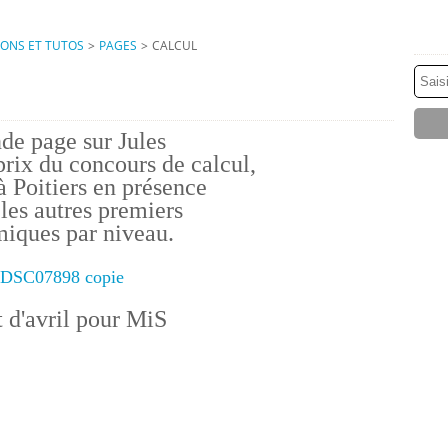
IONS ET TUTOS
>
PAGES
>
CALCUL
de page sur Jules
prix du concours de calcul,
 à Poitiers en présence
 les autres premiers
iques par niveau.
t d'avril pour MiS