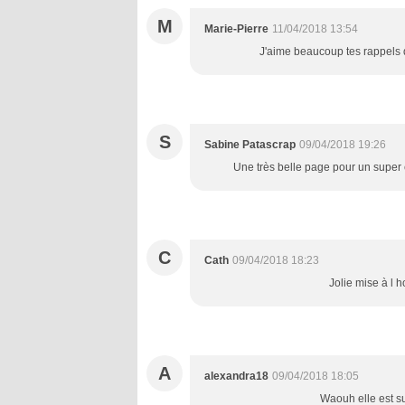
M
Marie-Pierre
11/04/2018 13:54
J'aime beaucoup tes rappels de
S
Sabine Patascrap
09/04/2018 19:26
Une très belle page pour un super é
C
Cath
09/04/2018 18:23
Jolie mise à l h
A
alexandra18
09/04/2018 18:05
Waouh elle est s