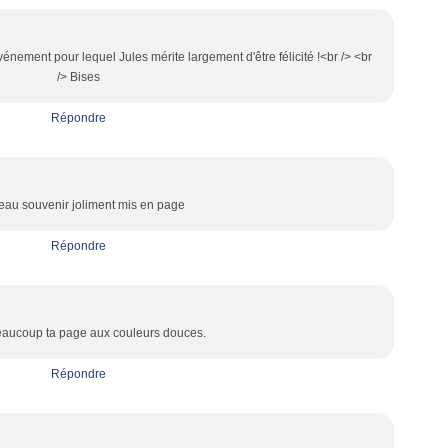
nement pour lequel Jules mérite largement d'être félicité !<br /> <br
/> Bises
Répondre
eau souvenir joliment mis en page
Répondre
eaucoup ta page aux couleurs douces.
Répondre