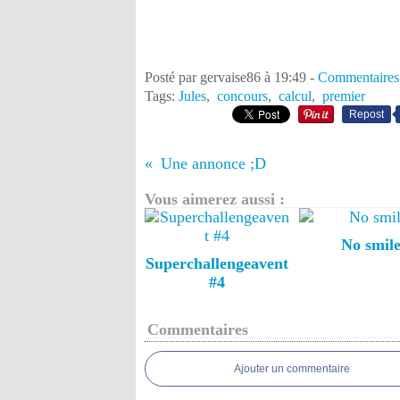
Posté par gervaise86 à 19:49 -
Commentaires
Tags:
Jules
,
concours
,
calcul
,
premier
Repost
Une annonce ;D
Vous aimerez aussi :
No smil
Superchallengeavent
#4
Commentaires
Ajouter un commentaire