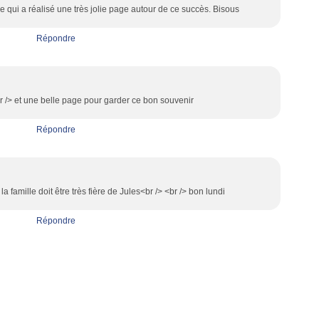
ie qui a réalisé une très jolie page autour de ce succès. Bisous
Répondre
r /> et une belle page pour garder ce bon souvenir
Répondre
 la famille doit être très fière de Jules<br /> <br /> bon lundi
Répondre