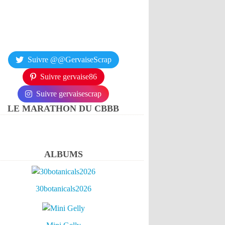
Suivre @@GervaiseScrap
Suivre gervaise86
Suivre gervaisescrap
LE MARATHON DU CBBB
ALBUMS
30botanicals2026