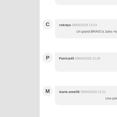
C
cekoiya
09/04/2018 13:23
Un grand BRAVO à Jules.<br /
P
Patricia45
09/04/2018 12:26
M
marie-anne56
09/04/2018 12:21
Une joli