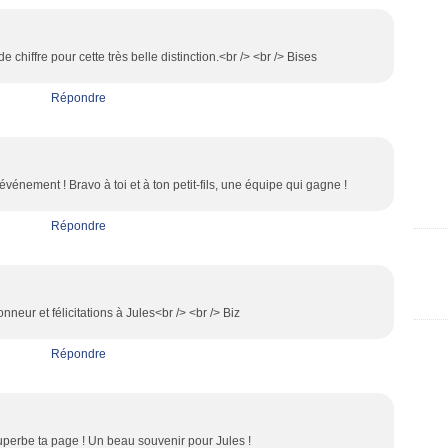
 chiffre pour cette très belle distinction.<br /> <br /> Bises
Répondre
vénement ! Bravo à toi et à ton petit-fils, une équipe qui gagne !
Répondre
onneur et félicitations à Jules<br /> <br /> Biz
Répondre
uperbe ta page ! Un beau souvenir pour Jules !