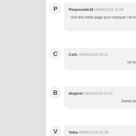
P
Pimprenelle38
09/04/2018 11:58
Une très belle page pour marquer cet évé
C
Cath-
09/04/2018 06:32
Un b
B
blogorel
09/04/2018 05:41
J'aime b
V
Valou
09/04/2018 05:36