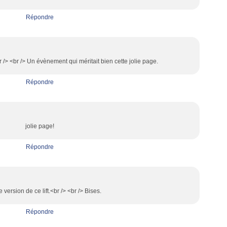
Répondre
> <br /> Un évènement qui méritait bien cette jolie page.
Répondre
jolie page!
Répondre
e version de ce lift.<br /> <br /> Bises.
Répondre