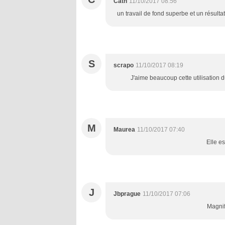
Cath
11/10/2017 08:56
un travail de fond superbe et un résultat
S
scrapo
11/10/2017 08:19
J'aime beaucoup cette utilisation 
M
Maurea
11/10/2017 07:40
Elle e
J
Jbprague
11/10/2017 07:06
Magnif