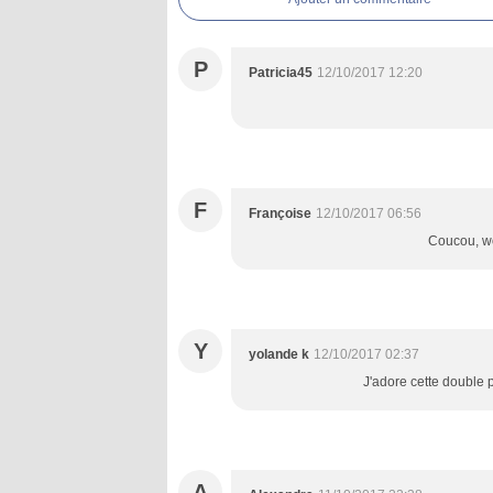
P
Patricia45
12/10/2017 12:20
F
Françoise
12/10/2017 06:56
Coucou, w
Y
yolande k
12/10/2017 02:37
J'adore cette double p
A