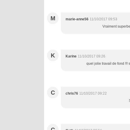
M
marie-anne56
11/10/2017 09:53
Vraiment superbe!
K
Karine
11/10/2017 09:26
quel jolie travail de fond !!
C
chris76
11/10/2017 09:22
C