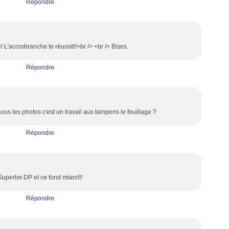
Répondre
 L'accrobranche te réussit!!<br /> <br /> Bises.
Répondre
! sous les photos c'est un travail aux tampons le feuillage ?
Répondre
Superbe DP et ce fond miam!!!
Répondre