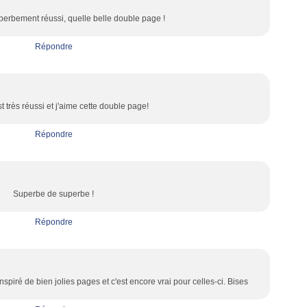
perbement réussi, quelle belle double page !
Répondre
t très réussi et j'aime cette double page!
Répondre
Superbe de superbe !
Répondre
spiré de bien jolies pages et c'est encore vrai pour celles-ci. Bises