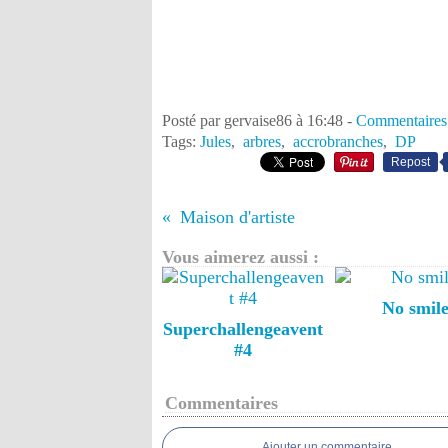
Posté par gervaise86 à 16:48 -
Commentaires
Tags:
Jules
,
arbres
,
accrobranches
,
DP
Repost
Maison d'artiste
Vous aimerez aussi :
No smil
Superchallengeavent
#4
Commentaires
Ajouter un commentaire