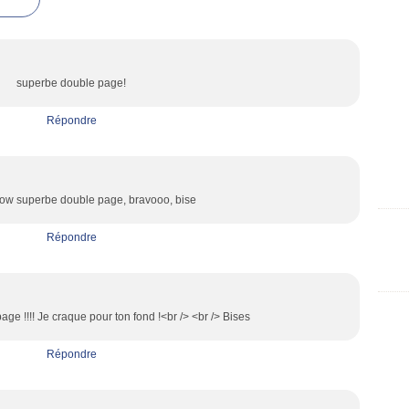
superbe double page!
Répondre
ow superbe double page, bravooo, bise
Répondre
age !!!! Je craque pour ton fond !<br /> <br /> Bises
Répondre