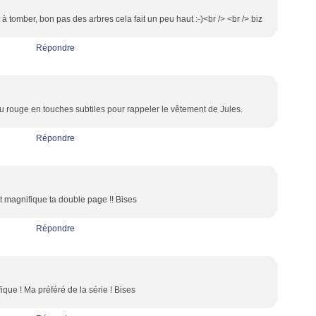
 à tomber, bon pas des arbres cela fait un peu haut :-)<br /> <br /> biz
Répondre
du rouge en touches subtiles pour rappeler le vêtement de Jules.
Répondre
st magnifique ta double page !! Bises
Répondre
ique ! Ma préféré de la série ! Bises