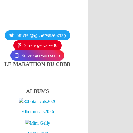
Suivre @@GervaiseScrap
Suivre gervaise86
Suivre gervaisescrap
LE MARATHON DU CBBB
ALBUMS
30botanicals2026