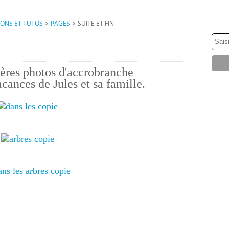
IONS ET TUTOS
>
PAGES
>
SUITE ET FIN
ères photos d'accrobranche
cances de Jules et sa famille.