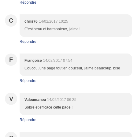
Répondre
C
chris76
14/02/2017 10:25
C'est beau et harmonieux, j'aime!
Répondre
F
Françoise
14/02/2017 07:54
Coucou, une page tout en douceur, j'aime beaucoup, bise
Répondre
V
Valoumanou
14/02/2017 06:25
Sobre et efficace cette page !
Répondre