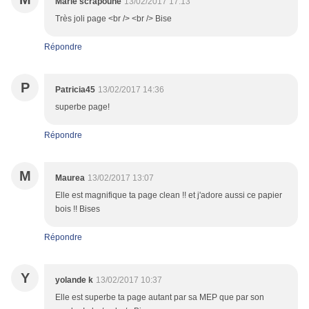
Marie scrapoune
13/02/2017 17:13
Très joli page <br /> <br /> Bise
Répondre
P
Patricia45
13/02/2017 14:36
superbe page!
Répondre
M
Maurea
13/02/2017 13:07
Elle est magnifique ta page clean !! et j'adore aussi ce papier
bois !! Bises
Répondre
Y
yolande k
13/02/2017 10:37
Elle est superbe ta page autant par sa MEP que par son