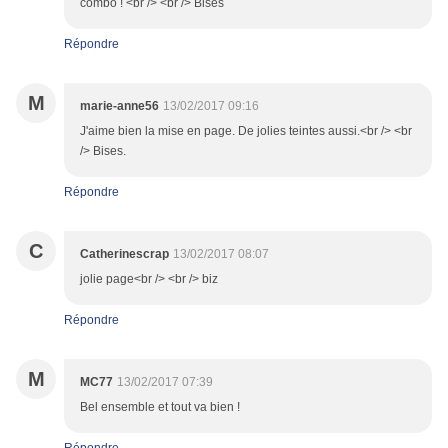
combo ! <br /> <br /> Bises
Répondre
M
marie-anne56
13/02/2017 09:16
J'aime bien la mise en page. De jolies teintes aussi.<br /> <br
/> Bises.
Répondre
C
Catherinescrap
13/02/2017 08:07
jolie page<br /> <br /> biz
Répondre
M
MC77
13/02/2017 07:39
Bel ensemble et tout va bien !