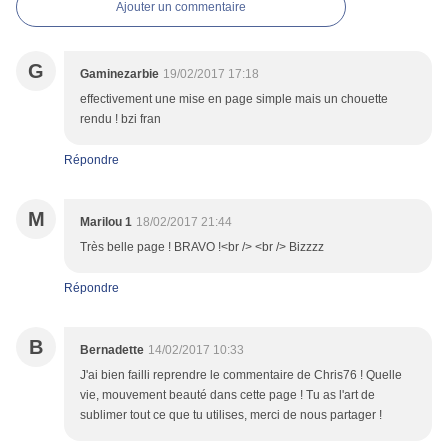
Ajouter un commentaire
G
Gaminezarbie
19/02/2017 17:18
effectivement une mise en page simple mais un chouette
rendu ! bzi fran
Répondre
M
Marilou 1
18/02/2017 21:44
Très belle page ! BRAVO !<br /> <br /> Bizzzz
Répondre
B
Bernadette
14/02/2017 10:33
J'ai bien failli reprendre le commentaire de Chris76 ! Quelle
vie, mouvement beauté dans cette page ! Tu as l'art de
sublimer tout ce que tu utilises, merci de nous partager !