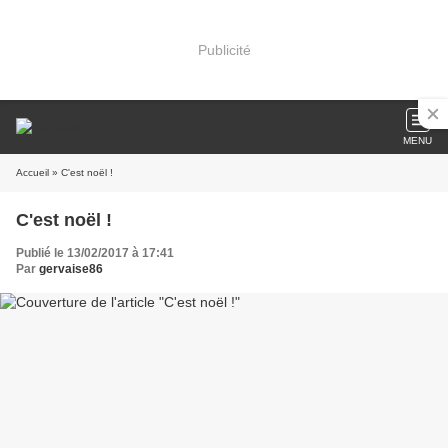
Publicité
MENU
Accueil
» C'est noël !
C'est noël !
Publié le 13/02/2017 à 17:41
Par
gervaise86