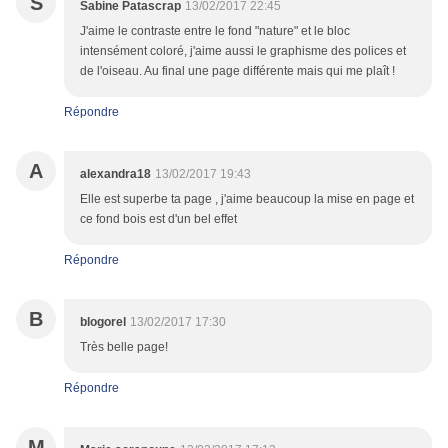
S
Sabine Patascrap
13/02/2017 22:45
J'aime le contraste entre le fond "nature" et le bloc
intensément coloré, j'aime aussi le graphisme des polices et
de l'oiseau. Au final une page différente mais qui me plaît !
Répondre
A
alexandra18
13/02/2017 19:43
Elle est superbe ta page , j'aime beaucoup la mise en page et
ce fond bois est d'un bel effet
Répondre
B
blogorel
13/02/2017 17:30
Très belle page!
Répondre
M