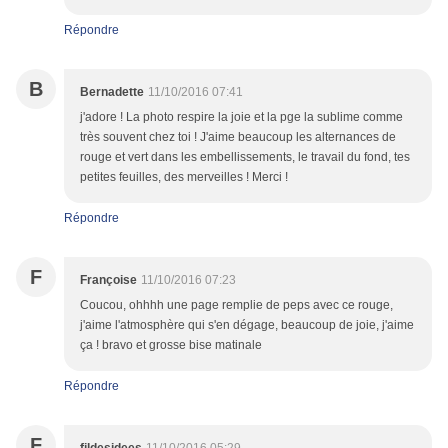
Répondre
B
Bernadette
11/10/2016 07:41
j'adore ! La photo respire la joie et la pge la sublime comme
très souvent chez toi ! J'aime beaucoup les alternances de
rouge et vert dans les embellissements, le travail du fond, tes
petites feuilles, des merveilles ! Merci !
Répondre
F
Françoise
11/10/2016 07:23
Coucou, ohhhh une page remplie de peps avec ce rouge,
j'aime l'atmosphère qui s'en dégage, beaucoup de joie, j'aime
ça ! bravo et grosse bise matinale
Répondre
F