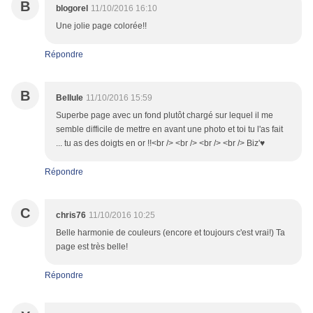
B
blogorel
11/10/2016 16:10
Une jolie page colorée!!
Répondre
B
Bellule
11/10/2016 15:59
Superbe page avec un fond plutôt chargé sur lequel il me
semble difficile de mettre en avant une photo et toi tu l'as fait
... tu as des doigts en or !!<br /> <br /> <br /> <br /> Biz'♥
Répondre
C
chris76
11/10/2016 10:25
Belle harmonie de couleurs (encore et toujours c'est vrai!) Ta
page est très belle!
Répondre