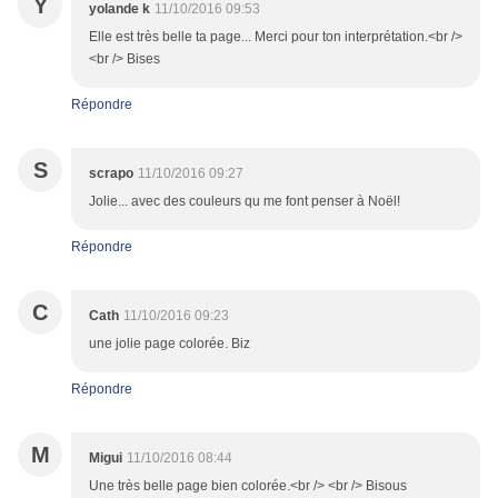
Y
yolande k
11/10/2016 09:53
Elle est très belle ta page... Merci pour ton interprétation.<br />
<br /> Bises
Répondre
S
scrapo
11/10/2016 09:27
Jolie... avec des couleurs qu me font penser à Noël!
Répondre
C
Cath
11/10/2016 09:23
une jolie page colorée. Biz
Répondre
M
Migui
11/10/2016 08:44
Une très belle page bien colorée.<br /> <br /> Bisous