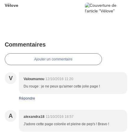
Vélove
Commentaires
Ajouter un commentaire
V
Valoumanou
12/10/2016 11:20
Du rouge : je ne peux qu'aimer cette jolie page !
Répondre
A
alexandra18
11/10/2016 18:57
J'adore cette page colorée et pleine de pep's ! Bravo !