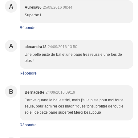
A
Aurelia86
25/09/2016 08:44
Superbe !
Répondre
A
alexandra18
24/09/2016 13:50
Une belle piste de bal et une page très réussie une fois de
plus !
Répondre
B
Bernadette
24/09/2016 09:19
J'arrive quand le bal est fini, mais j'ai la piste pour moi toute
seule, pour admirer ces magnifiques tons, profiter de tout le
soleil de cette page superbe! Merci beaucoup
Répondre