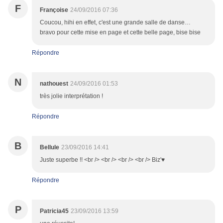
F
Françoise
24/09/2016 07:36
Coucou, hihi en effet, c'est une grande salle de danse…
bravo pour cette mise en page et cette belle page, bise bise
Répondre
N
nathouest
24/09/2016 01:53
très jolie interprétation !
Répondre
B
Bellule
23/09/2016 14:41
Juste superbe !! <br /> <br /> <br /> <br /> Biz'♥
Répondre
P
Patricia45
23/09/2016 13:59