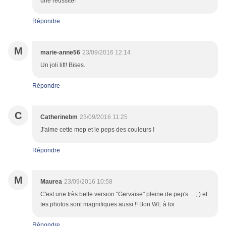
une réussite!
Répondre
M
marie-anne56
23/09/2016 12:14
Un joli lift! Bises.
Répondre
C
Catherinebm
23/09/2016 11:25
J'aime cette mep et le peps des couleurs !
Répondre
M
Maurea
23/09/2016 10:58
C'est une très belle version "Gervaise" pleine de pep's.... ; ) et
tes photos sont magnifiques aussi !! Bon WE à toi
Répondre