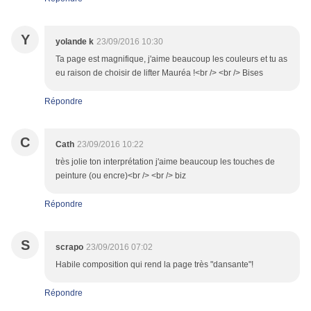
Y
yolande k
23/09/2016 10:30
Ta page est magnifique, j'aime beaucoup les couleurs et tu as
eu raison de choisir de lifter Mauréa !<br /> <br /> Bises
Répondre
C
Cath
23/09/2016 10:22
très jolie ton interprétation j'aime beaucoup les touches de
peinture (ou encre)<br /> <br /> biz
Répondre
S
scrapo
23/09/2016 07:02
Habile composition qui rend la page très "dansante"!
Répondre