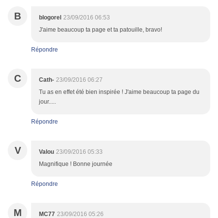
B
blogorel
23/09/2016 06:53
J'aime beaucoup ta page et ta patouille, bravo!
Répondre
C
Cath-
23/09/2016 06:27
Tu as en effet été bien inspirée ! J'aime beaucoup ta page du
jour.....
Répondre
V
Valou
23/09/2016 05:33
Magnifique ! Bonne journée
Répondre
M
MC77
23/09/2016 05:26