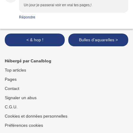
Un jour je passerai voir en vrai tes pages,!
Répondre
< & hop !
Bulles d'aquarelles >
Hébergé par Canalblog
Top articles
Pages
Contact
Signaler un abus
C.G.U.
Cookies et données personnelles
Préférences cookies