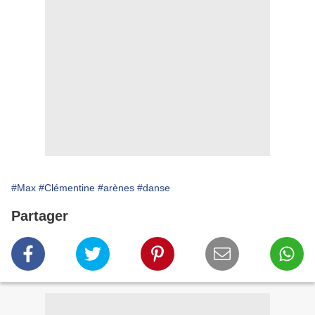
#Max
#Clémentine
#arènes
#danse
Partager