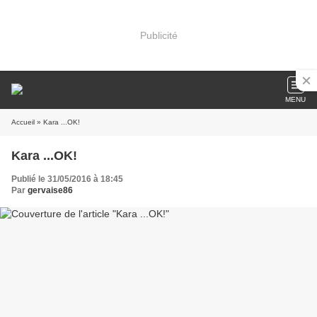
Publicité
MENU
Accueil
» Kara ...OK!
Kara ...OK!
Publié le 31/05/2016 à 18:45
Par
gervaise86