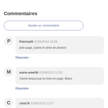
Commentaires
Ajouter un commentaire
P
Patricia45
02/06/2016 15:08
jolie page, j'aime lé série de photos!
Répondre
M
marie-anne56
02/06/2016 11:59
J'aime beaucoup la mise en page. Bises.
Répondre
C
chris76
01/06/2016 13:37