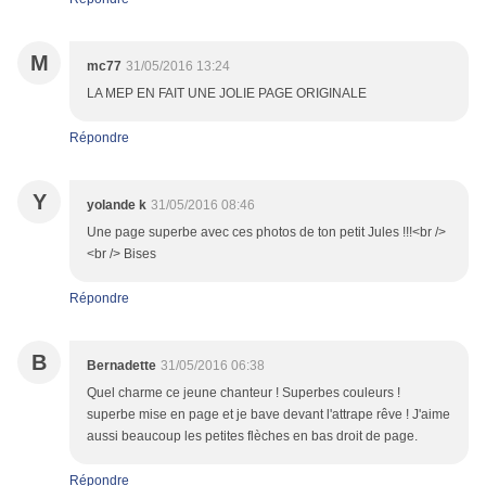
M
mc77
31/05/2016 13:24
LA MEP EN FAIT UNE JOLIE PAGE ORIGINALE
Répondre
Y
yolande k
31/05/2016 08:46
Une page superbe avec ces photos de ton petit Jules !!!<br />
<br /> Bises
Répondre
B
Bernadette
31/05/2016 06:38
Quel charme ce jeune chanteur ! Superbes couleurs !
superbe mise en page et je bave devant l'attrape rêve ! J'aime
aussi beaucoup les petites flèches en bas droit de page.
Répondre