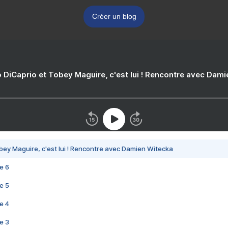
Créer un blog
 DiCaprio et Tobey Maguire, c'est lui ! Rencontre avec Dam
bey Maguire, c'est lui ! Rencontre avec Damien Witecka
e 6
e 5
e 4
e 3