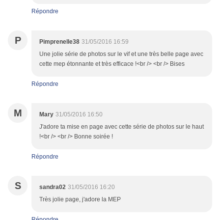
Répondre
P
Pimprenelle38
31/05/2016 16:59
Une jolie série de photos sur le vif et une très belle page avec
cette mep étonnante et très efficace !<br /> <br /> Bises
Répondre
M
Mary
31/05/2016 16:50
J'adore ta mise en page avec cette série de photos sur le haut
!<br /> <br /> Bonne soirée !
Répondre
S
sandra02
31/05/2016 16:20
Très jolie page, j'adore la MEP
Répondre