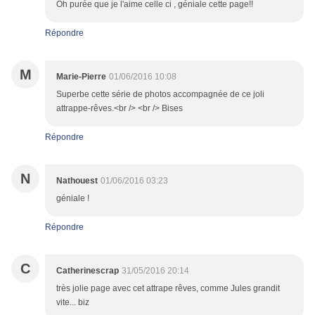
Oh purée que je l'aime celle ci , géniale cette page!!
Répondre
M
Marie-Pierre
01/06/2016 10:08
Superbe cette série de photos accompagnée de ce joli
attrappe-rêves.<br /> <br /> Bises
Répondre
N
Nathouest
01/06/2016 03:23
géniale !
Répondre
C
Catherinescrap
31/05/2016 20:14
très jolie page avec cet attrape rêves, comme Jules grandit
vite... biz