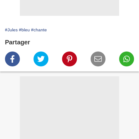
#Jules
#bleu
#chante
Partager