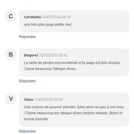
C
carobalou
31/05/2016 06:33
une très jolie page petite mec
Répondre
B
blogorel
31/05/2016 05:41
La série de photos est excellente et ta page est très réussie.
J'aime beaucoup l'attrape rêves.
Répondre
V
Valou
31/05/2016 05:32
Une chance de pouvoir prendre Jules ainsi un peu à son insu
! J'aime beaucoup ton attrape-rêves version maison. Bises et
bonne journée
Répondre