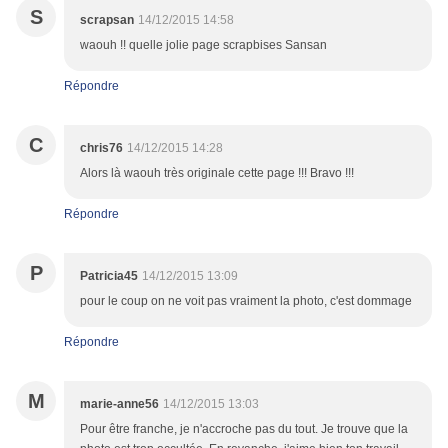
S
scrapsan
14/12/2015 14:58
waouh !! quelle jolie page scrapbises Sansan
Répondre
C
chris76
14/12/2015 14:28
Alors là waouh très originale cette page !!! Bravo !!!
Répondre
P
Patricia45
14/12/2015 13:09
pour le coup on ne voit pas vraiment la photo, c'est dommage
Répondre
M
marie-anne56
14/12/2015 13:03
Pour être franche, je n'accroche pas du tout. Je trouve que la