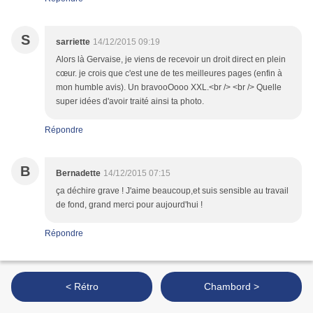
S
sarriette
14/12/2015 09:19
Alors là Gervaise, je viens de recevoir un droit direct en plein
cœur. je crois que c'est une de tes meilleures pages (enfin à
mon humble avis). Un bravooOooo XXL.<br /> <br /> Quelle
super idées d'avoir traité ainsi ta photo.
Répondre
B
Bernadette
14/12/2015 07:15
ça déchire grave ! J'aime beaucoup,et suis sensible au travail
de fond, grand merci pour aujourd'hui !
Répondre
< Rétro
Chambord >