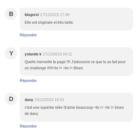
B
blogorel
17/12/2015 17:49
Elle est originale et très belle.
Répondre
Y
yolande k
17/12/2015 04:11
Quelle merveille ta page !!!! J'adoooore ce que tu as fait pour
ce challenge !!!!!!<br /> <br /> Bises
Répondre
D
dany
15/12/2015 18:53
c'est une superbe idée !!j'aime beaucoup <br /> <br /> bises
de dany
Répondre