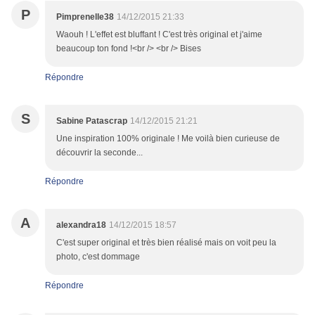
P
Pimprenelle38
14/12/2015 21:33
Waouh ! L'effet est bluffant ! C'est très original et j'aime
beaucoup ton fond !<br /> <br /> Bises
Répondre
S
Sabine Patascrap
14/12/2015 21:21
Une inspiration 100% originale ! Me voilà bien curieuse de
découvrir la seconde...
Répondre
A
alexandra18
14/12/2015 18:57
C'est super original et très bien réalisé mais on voit peu la
photo, c'est dommage
Répondre