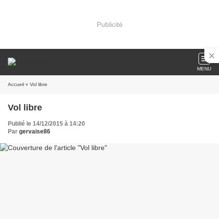
Publicité
MENU
Accueil
» Vol libre
Vol libre
Publié le 14/12/2015 à 14:20
Par
gervaise86