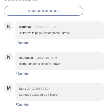
Ajouter un commentaire
K
Katiminy
21/02/2016 18:19
Je trouve ta page très originale ! Bravo !
Répondre
N
nathouest
13/01/2016 09:45
extraordinaire cette idée, bravo !
Répondre
M
Mary
20/12/2015 18:24
Le rendu est superbe ! Bravo !
Répondre