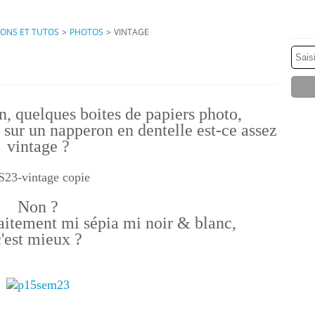
IONS ET TUTOS
>
PHOTOS
>
VINTAGE
n, quelques boites de papiers photo,
ut sur un napperon en dentelle est-ce assez
vintage ?
Non ?
raitement mi sépia mi noir & blanc,
c'est mieux ?