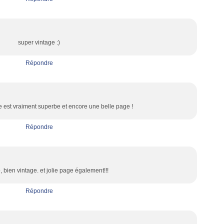
super vintage :)
Répondre
 est vraiment superbe et encore une belle page !
Répondre
, bien vintage. et jolie page également!!!
Répondre