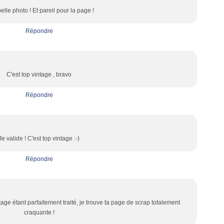
elle photo ! Et pareil pour la page !
Répondre
C'est top vintage , bravo
Répondre
Je valide ! C'est top vintage :-)
Répondre
tage étant parfaitement traité, je trouve ta page de scrap totalement
craquante !