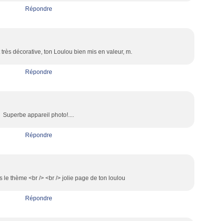
Répondre
 très décorative, ton Loulou bien mis en valeur, m.
Répondre
Superbe appareil photo!....
Répondre
ns le thème <br /> <br /> jolie page de ton loulou
Répondre