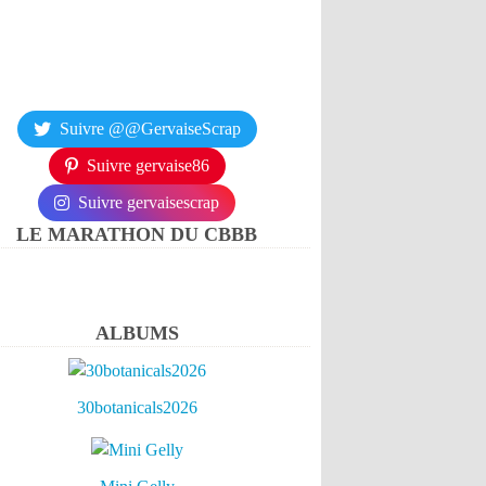
Suivre @@GervaiseScrap
Suivre gervaise86
Suivre gervaisescrap
LE MARATHON DU CBBB
ALBUMS
30botanicals2026