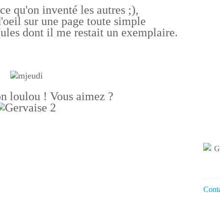
ce qu'on inventé les autres ;),
d'oeil sur une page toute simple
Jules
dont il me restait un exemplaire.
n loulou ! Vous aimez ?
Conta