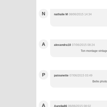
N
nathalie M
08/06/2015 14:34
A
alexandra18
07/06/2015 08:24
Ton montage vintage
P
patounette
07/06/2015 03:49
Belle photo
A
Aurelia86
06/06/2015 08:02