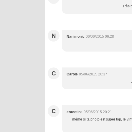
Très b
N
Nanimonic
06/06/2015 06:28
C
Carole
05/06/2015 20:37
C
cracotine
05/06/2015 20:21
même si ta photo est super top, le vin