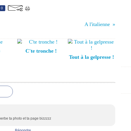
0
A l'italienne
e
C'te tronche !
Tout à la gelpresse !
erbe ta photo et ta page bizzzzz
Répondre