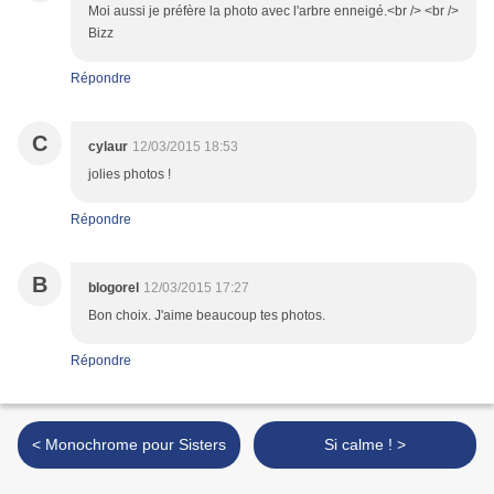
Moi aussi je préfère la photo avec l'arbre enneigé.<br /> <br />
Bizz
Répondre
C
cylaur
12/03/2015 18:53
jolies photos !
Répondre
B
blogorel
12/03/2015 17:27
Bon choix. J'aime beaucoup tes photos.
Répondre
< Monochrome pour Sisters
Si calme ! >