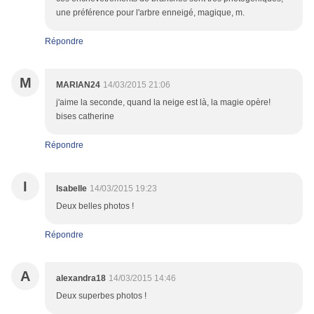
une préférence pour l'arbre enneigé, magique, m.
Répondre
M
MARIAN24
14/03/2015 21:06
j'aime la seconde, quand la neige est là, la magie opère!
bises catherine
Répondre
I
Isabelle
14/03/2015 19:23
Deux belles photos !
Répondre
A
alexandra18
14/03/2015 14:46
Deux superbes photos !