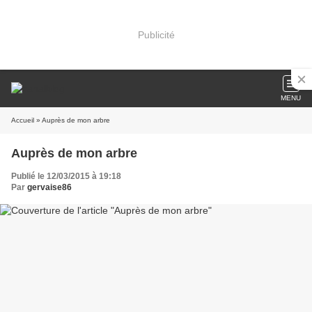
Publicité
MENU
Accueil
» Auprès de mon arbre
Auprès de mon arbre
Publié le 12/03/2015 à 19:18
Par
gervaise86