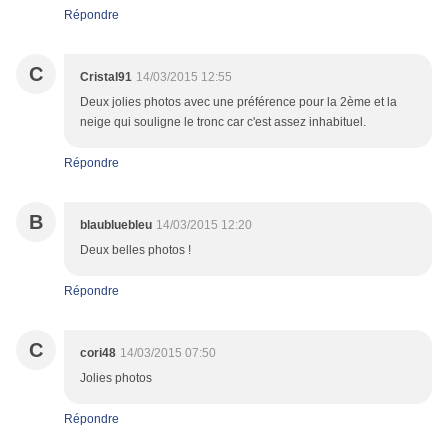
Répondre
C
Cristal91
14/03/2015 12:55
Deux jolies photos avec une préférence pour la 2ème et la
neige qui souligne le tronc car c'est assez inhabituel.
Répondre
B
blaubluebleu
14/03/2015 12:20
Deux belles photos !
Répondre
C
cori48
14/03/2015 07:50
Jolies photos
Répondre