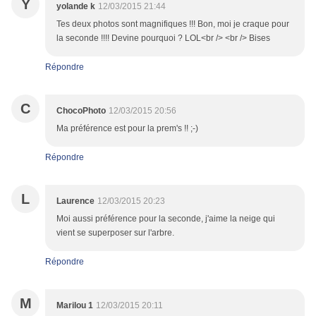
Y
yolande k
12/03/2015 21:44
Tes deux photos sont magnifiques !!! Bon, moi je craque pour
la seconde !!!! Devine pourquoi ? LOL<br /> <br /> Bises
Répondre
C
ChocoPhoto
12/03/2015 20:56
Ma préférence est pour la prem's !! ;-)
Répondre
L
Laurence
12/03/2015 20:23
Moi aussi préférence pour la seconde, j'aime la neige qui
vient se superposer sur l'arbre.
Répondre
M
Marilou 1
12/03/2015 20:11