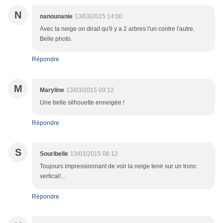
N
nanounanie
13/03/2015 14:00
Avec la neige on dirait qu'il y a 2 arbres l'un contre l'autre.
Belle photo.
Répondre
M
Maryline
13/03/2015 09:12
Une belle silhouette enneigée !
Répondre
S
Souribelle
13/03/2015 06:12
Toujours impressionnant de voir la neige tenir sur un tronc
vertical!...
Répondre