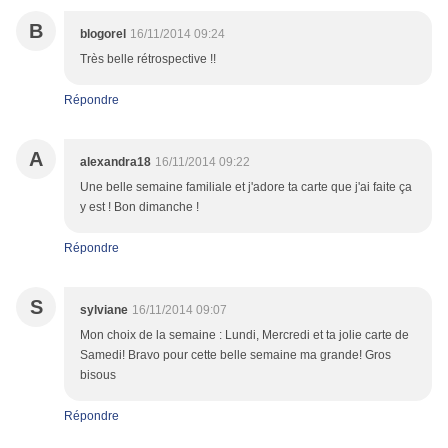
B
blogorel
16/11/2014 09:24
Très belle rétrospective !!
Répondre
A
alexandra18
16/11/2014 09:22
Une belle semaine familiale et j'adore ta carte que j'ai faite ça
y est ! Bon dimanche !
Répondre
S
sylviane
16/11/2014 09:07
Mon choix de la semaine : Lundi, Mercredi et ta jolie carte de
Samedi! Bravo pour cette belle semaine ma grande! Gros
bisous
Répondre