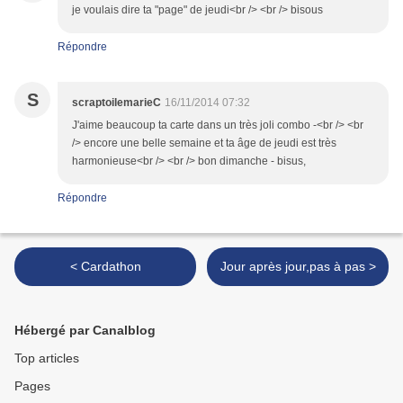
je voulais dire ta "page" de jeudi<br /> <br /> bisous
Répondre
S
scraptoilemarieC
16/11/2014 07:32
J'aime beaucoup ta carte dans un très joli combo -<br /> <br
/> encore une belle semaine et ta âge de jeudi est très
harmonieuse<br /> <br /> bon dimanche - bisus,
Répondre
< Cardathon
Jour après jour,pas à pas >
Hébergé par Canalblog
Top articles
Pages