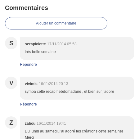
Commentaires
Ajouter un commentaire
S
scraplolotte
17/11/2014 05:58
très belle semaine
Répondre
V
vivimic
16/11/2014 20:13
sympa cette récap hebdomadaire , et bien sur j'adore
Répondre
Z
zabou
16/11/2014 19:41
Du lundi au samedi, j'ai adoré tes créations cette semaine!
Merci