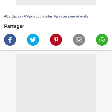
#Cardathon
#Max
#Lou
#Jules
#anniversaire
#famille
Partager