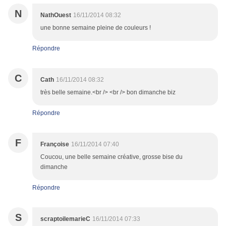
N
NathOuest
16/11/2014 08:32
une bonne semaine pleine de couleurs !
Répondre
C
Cath
16/11/2014 08:32
très belle semaine.<br /> <br /> bon dimanche biz
Répondre
F
Françoise
16/11/2014 07:40
Coucou, une belle semaine créative, grosse bise du
dimanche
Répondre
S
scraptoilemarieC
16/11/2014 07:33