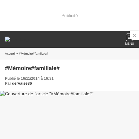
Publicité
MENU
Accueil
» #Mémoire#familiale#
#Mémoire#familiale#
Publié le 16/11/2014 à 16:31
Par
gervaise86