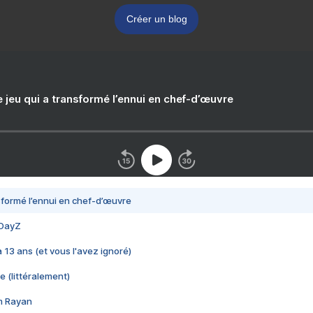
Créer un blog
e jeu qui a transformé l’ennui en chef-d’œuvre
nsformé l’ennui en chef-d’œuvre
 DayZ
 a 13 ans (et vous l'avez ignoré)
e (littéralement)
im Rayan