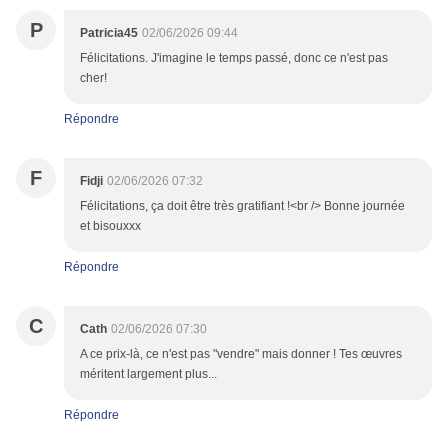
P
Patricia45
02/06/2026 09:44
Félicitations. J'imagine le temps passé, donc ce n'est pas
cher!
Répondre
F
Fidji
02/06/2026 07:32
Félicitations, ça doit être très gratifiant !<br /> Bonne journée
et bisouxxx
Répondre
C
Cath
02/06/2026 07:30
A ce prix-là, ce n'est pas "vendre" mais donner ! Tes œuvres
méritent largement plus...
Répondre