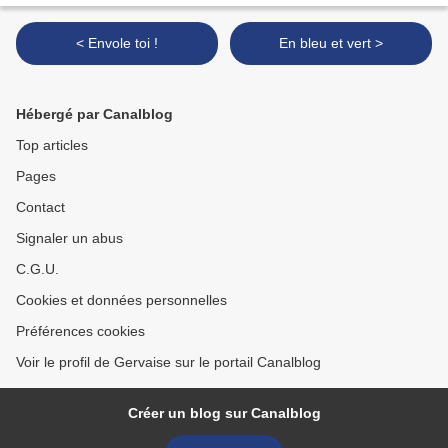
< Envole toi !
En bleu et vert >
Hébergé par Canalblog
Top articles
Pages
Contact
Signaler un abus
C.G.U.
Cookies et données personnelles
Préférences cookies
Voir le profil de Gervaise sur le portail Canalblog
Créer un blog sur Canalblog