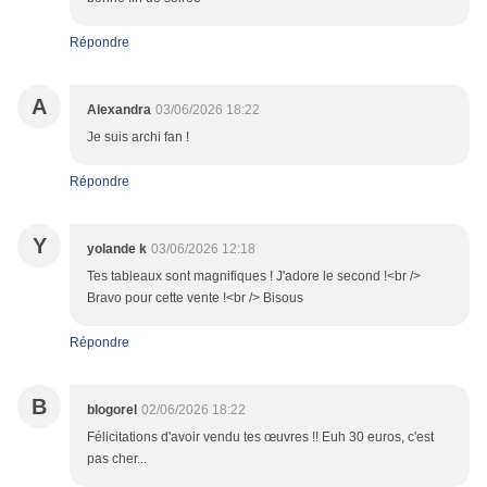
Répondre
A
Alexandra
03/06/2026 18:22
Je suis archi fan !
Répondre
Y
yolande k
03/06/2026 12:18
Tes tableaux sont magnifiques ! J'adore le second !<br />
Bravo pour cette vente !<br /> Bisous
Répondre
B
blogorel
02/06/2026 18:22
Félicitations d'avoir vendu tes œuvres !! Euh 30 euros, c'est
pas cher...