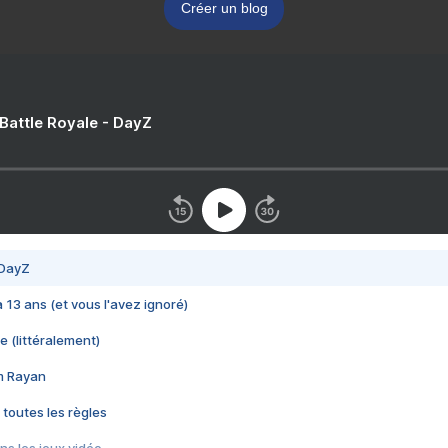
Créer un blog
 Battle Royale - DayZ
 DayZ
 a 13 ans (et vous l'avez ignoré)
e (littéralement)
im Rayan
 toutes les règles