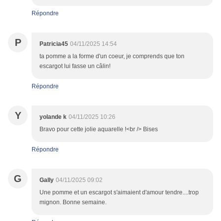
Répondre
P
Patricia45
04/11/2025 14:54
ta pomme a la forme d'un coeur, je comprends que ton
escargot lui fasse un câlin!
Répondre
Y
yolande k
04/11/2025 10:26
Bravo pour cette jolie aquarelle !<br /> Bises
Répondre
G
Gally
04/11/2025 09:02
Une pomme et un escargot s'aimaient d'amour tendre....trop
mignon. Bonne semaine.