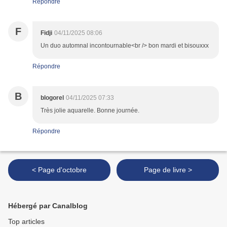
Répondre
F
Fidji
04/11/2025 08:06
Un duo automnal incontournable<br /> bon mardi et bisouxxx
Répondre
B
blogorel
04/11/2025 07:33
Très jolie aquarelle. Bonne journée.
Répondre
< Page d'octobre
Page de livre >
Hébergé par Canalblog
Top articles