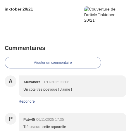
inktober 20/21
Commentaires
Ajouter un commentaire
A
Alexandra
11/11/2025 22:06
Un côté très poétique ! J'aime !
Répondre
P
Paty45
06/11/2025 17:35
Très nature cette aquarelle