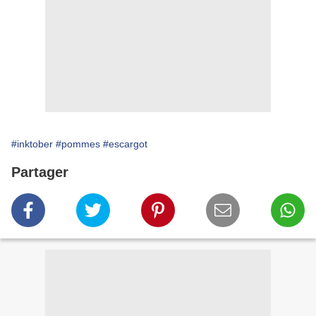
#inktober
#pommes
#escargot
Partager