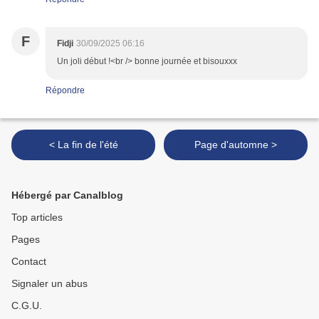
F
Fidji
30/09/2025 06:16
Un joli début !<br /> bonne journée et bisouxxx
Répondre
< La fin de l'été
Page d'automne >
Hébergé par Canalblog
Top articles
Pages
Contact
Signaler un abus
C.G.U.