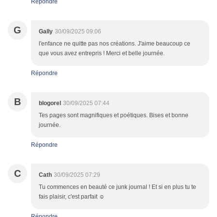
Répondre
G
Gally
30/09/2025 09:06
l'enfance ne quitte pas nos créations. J'aime beaucoup ce
que vous avez entrepris ! Merci et belle journée.
Répondre
B
blogorel
30/09/2025 07:44
Tes pages sont magnifiques et poétiques. Bises et bonne
journée.
Répondre
C
Cath
30/09/2025 07:29
Tu commences en beauté ce junk journal ! Et si en plus tu te
fais plaisir, c'est parfait ☺️
Répondre