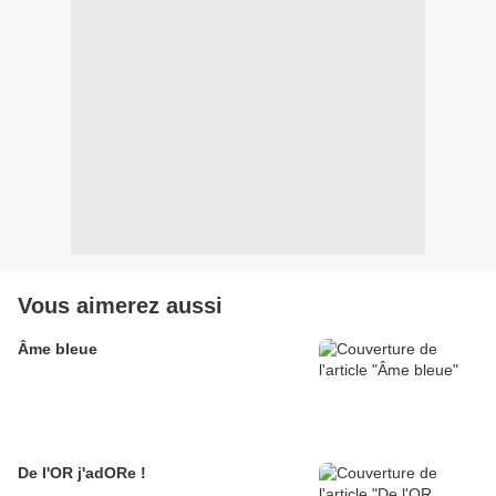
Vous aimerez aussi
Âme bleue
De l'OR j'adORe !