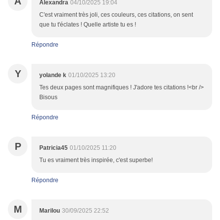
A
Alexandra
04/10/2025 19:04
C'est vraiment très joli, ces couleurs, ces citations, on sent
que tu t'éclates ! Quelle artiste tu es !
Répondre
Y
yolande k
01/10/2025 13:20
Tes deux pages sont magnifiques ! J'adore tes citations !<br />
Bisous
Répondre
P
Patricia45
01/10/2025 11:20
Tu es vraiment très inspirée, c'est superbe!
Répondre
M
Marilou
30/09/2025 22:52