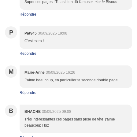
Super ces pages ! Tu as bien dû t'amuser...<br /> Bisous
Répondre
P
Paty45
30/09/2025 19:08
C'est extra !
Répondre
M
Marie-Anne
30/09/2025 16:26
J'aime beaucoup, en particulier ta seconde double page.
Répondre
B
BHACHE
30/09/2025 09:08
Très intéressantes ces pages sans prise de tête, j'aime
beaucoup ! biz