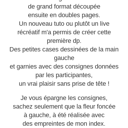
de grand format découpée
ensuite en doubles pages.
Un nouveau tuto ou plutôt un live
récréatif m'a permis de créer cette
première dp.
Des petites cases dessinées de la main
gauche
et garnies avec des consignes données
par les participantes,
un vrai plaisir sans prise de tête !
Je vous épargne les consignes,
sachez seulement que la fleur foncée
à gauche, à été réalisée avec
des empreintes de mon index.