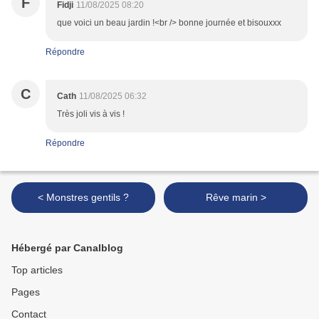
F
Fidji
11/08/2025 08:20
que voici un beau jardin !<br /> bonne journée et bisouxxx
Répondre
C
Cath
11/08/2025 06:32
Très joli vis à vis !
Répondre
< Monstres gentils ?
Rêve marin >
Hébergé par Canalblog
Top articles
Pages
Contact