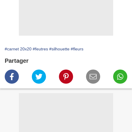
#carnet 20x20
#feutres
#silhouette
#fleurs
Partager