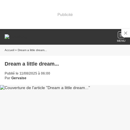
Publicité
MENU
Accueil
» Dream a little dream...
Dream a little dream...
Publié le 11/08/2025 à 06:00
Par
Gervaise