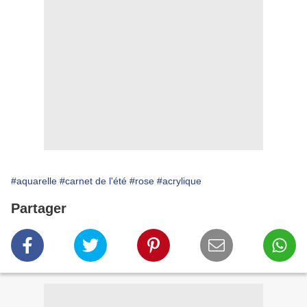
#aquarelle
#carnet de l'été
#rose
#acrylique
Partager