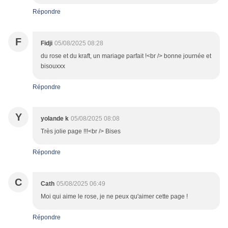
Répondre
F
Fidji
05/08/2025 08:28
du rose et du kraft, un mariage parfait !<br /> bonne journée et
bisouxxx
Répondre
Y
yolande k
05/08/2025 08:08
Très jolie page !!!<br /> Bises
Répondre
C
Cath
05/08/2025 06:49
Moi qui aime le rose, je ne peux qu'aimer cette page !
Répondre