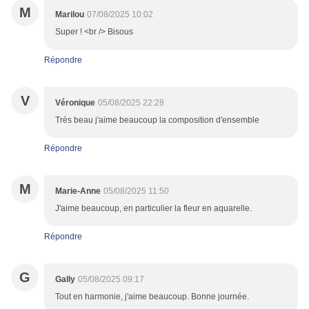
M
Marilou
07/08/2025 10:02
Super ! <br /> Bisous
Répondre
V
Véronique
05/08/2025 22:28
Très beau j'aime beaucoup la composition d'ensemble
Répondre
M
Marie-Anne
05/08/2025 11:50
J'aime beaucoup, en particulier la fleur en aquarelle.
Répondre
G
Gally
05/08/2025 09:17
Tout en harmonie, j'aime beaucoup. Bonne journée.