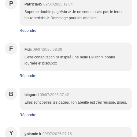
P
Patricia45
09/07/2025 19:04
Superbe double page!<br /> Je ne connaissais pas le terme
bouziner!<br /> Dommage pour les abeilles!
Répondre
F
Fidji
09/07/2025 08:30
Cette cohabitation t'a inspiré une belle DP<br /> bonne
journée et bisouxxx
Répondre
B
blogorel
09/07/2025 07:42
Elles sont belles tes pages. Ton abeille est très réussie. Bises.
Répondre
Y
yolande k
09/07/2025 07:16