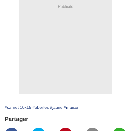
Publicité
#carnet 10x15
#abeilles
#jaune
#maison
Partager