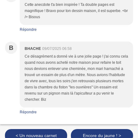
Cette anecdote t'a bien inspirée ! Ta double pages est
magnifique ! Bravo pour ton dessin maison, il est superbe. <br
/> Bisous
Répondre
B
BHACHE
09/07/2025 06:58
Ce désagrément a donné vie à une jolie page ! j'ai connu cela
quand nous avons acheté notre maison pour refaire le toit
nous devions enlever une cheminée, mon mari harnaché a
trouvé un essaim de plus d'un mètre. Nous avions l'habitude
de vivre avec, tous les soirs j'en retrouvais plusieurs mortes
dans la chambre du fiston "les ouvrières" Un essaim est
revenu sur un pignon mais là l'apiculteur a pu venir le
chercher. Biz
Répondre
< Un nouveau carnet
Encore du jaune ! >