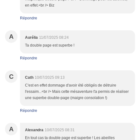
en effet.<br /> Biz
Répondre
A
Aurélia
11/07/2025 08:24
Ta double page est superbe !
Répondre
C
Cath
10/07/2025 09:13
C'est en effet dommage d'avoir été obligés de détruire
l'essaim...<br /> Mais cette mésaventure t'a permis de réaliser
une superbe double-page (maigre consolation !)
Répondre
A
Alexandra
10/07/2025 08:31
En tout cas ta double page est superbe ! Les abeilles