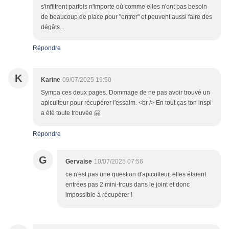
s'infiltrent parfois n'importe où comme elles n'ont pas besoin
de beaucoup de place pour "entrer" et peuvent aussi faire des
dégâts...
Répondre
K
Karine
09/07/2025 19:50
Sympa ces deux pages. Dommage de ne pas avoir trouvé un
apiculteur pour récupérer l'essaim. <br /> En tout ças ton inspi
a été toute trouvée 🤗
Répondre
G
Gervaise
10/07/2025 07:56
ce n'est pas une question d'apiculteur, elles étaient
entrées pas 2 mini-trous dans le joint et donc
impossible à récupérer !