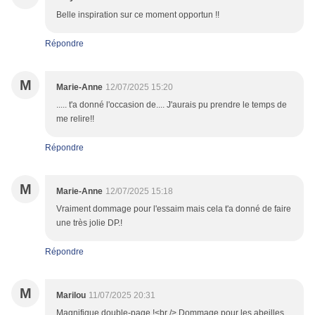
Belle inspiration sur ce moment opportun !!
Répondre
M
Marie-Anne
12/07/2025 15:20
..... t'a donné l'occasion de.... J'aurais pu prendre le temps de
me relire!!
Répondre
M
Marie-Anne
12/07/2025 15:18
Vraiment dommage pour l'essaim mais cela t'a donné de faire
une très jolie DP.!
Répondre
M
Marilou
11/07/2025 20:31
Magnifique double-page !<br /> Dommage pour les abeilles,