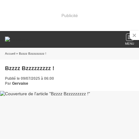
Publicité
MENU
Accueil
» Bzzzz Bzzzzzzzzz !
Bzzzz Bzzzzzzzzz !
Publié le 09/07/2025 à 06:00
Par
Gervaise