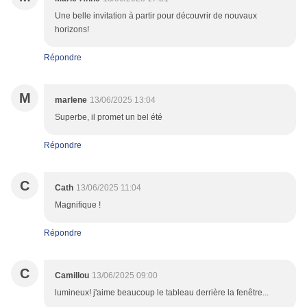
Une belle invitation à partir pour découvrir de nouvaux
horizons!
Répondre
M
marlene
13/06/2025 13:04
Superbe, il promet un bel été
Répondre
C
Cath
13/06/2025 11:04
Magnifique !
Répondre
C
Camillou
13/06/2025 09:00
lumineux! j'aime beaucoup le tableau derrière la fenêtre...