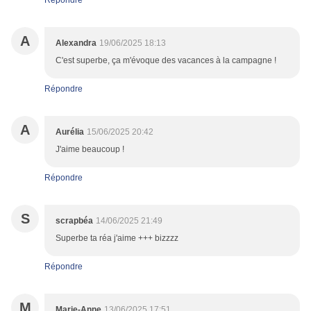
Répondre
A
Alexandra
19/06/2025 18:13
C'est superbe, ça m'évoque des vacances à la campagne !
Répondre
A
Aurélia
15/06/2025 20:42
J'aime beaucoup !
Répondre
S
scrapbéa
14/06/2025 21:49
Superbe ta réa j'aime +++ bizzzz
Répondre
M
Marie-Anne
13/06/2025 17:51