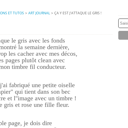
IONS ET TUTOS
>
ART JOURNAL
>
ÇA Y EST J'ATTAQUE LE GRIS !
aque le gris avec les fonds
 montré la semaine dernière,
trop les cacher avec mes décos,
s pages plutôt clean avec
on timbre fil conducteur.
j'ai fabriqué une petite oiselle
pier" qui tient dans son bec
cre et l''image avec un timbre !
 gris et rose une fille fleur.
e page, je dois dire