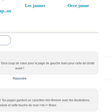
Les jaunes
Ocre jaune
ap..ou
 /> Gros coup de cœur pour la page de gauche mais pour celle de droite
aussi !
Répondre
! Tes pages gardent un caractère très féminin avec tes illustrations
oésie et cette touche de rose !<br /> Bises