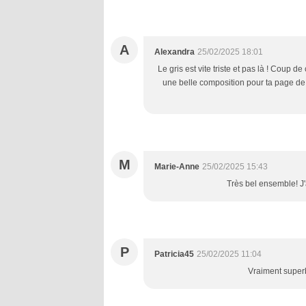
A
Alexandra
25/02/2025 18:01
Le gris est vite triste et pas là ! Coup 
une belle composition pour ta page de d
M
Marie-Anne
25/02/2025 15:43
Très bel ensemble! J'
P
Patricia45
25/02/2025 11:04
Vraiment super