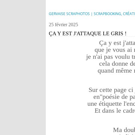
GERVAISE SCRAPHOTOS | SCRAPBOOKING, CRÉAT
25 février 2025
ÇA Y EST J'ATTAQUE LE GRIS !
Ça y est j'att
que je vous ai
je n'ai pas voulu 
cela donne de
quand même m
Sur cette page ci 
en"poésie de pa
une étiquette l'en
Et dans le cadre
Ma doubl