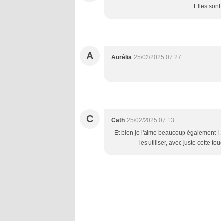
Elles sont
A
Aurélia
25/02/2025 07:27
C
Cath
25/02/2025 07:13
Et bien je l'aime beaucoup également ! J
les utiliser, avec juste cette t