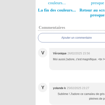
La fin des couleurs...
Retour au scr
presque
Commentaires
Ajouter un commentaire
V
Véronique
26/02/2025 15:56
Moi aussi j'adore, c'est magnifique. <br
Y
yolande k
25/02/2025 23:27
Sublime ! J'adore ce camaïeu de gris 
pleines de p