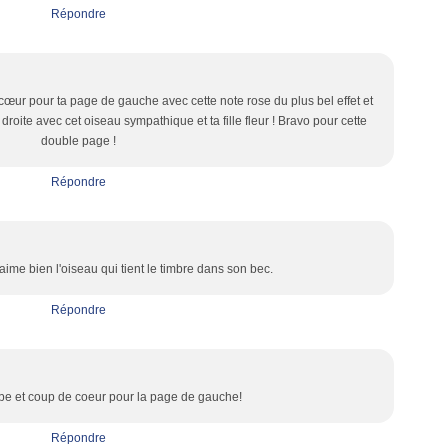
Répondre
de cœur pour ta page de gauche avec cette note rose du plus bel effet et
roite avec cet oiseau sympathique et ta fille fleur ! Bravo pour cette
double page !
Répondre
aime bien l'oiseau qui tient le timbre dans son bec.
Répondre
be et coup de coeur pour la page de gauche!
Répondre