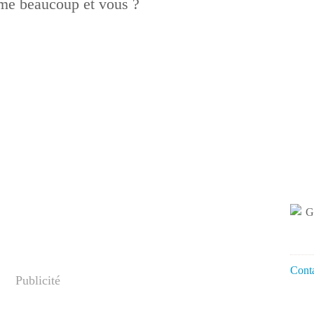
ime beaucoup et vous ?
Conta
Publicité