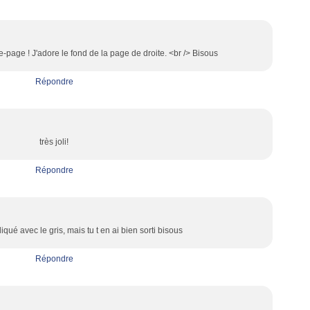
le-page ! J'adore le fond de la page de droite. <br /> Bisous
Répondre
très joli!
Répondre
iqué avec le gris, mais tu t en ai bien sorti bisous
Répondre