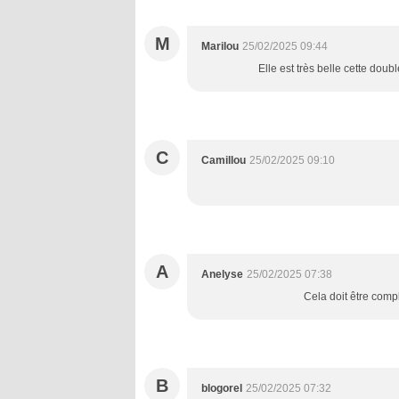
M
Marilou
25/02/2025 09:44
Elle est très belle cette doub
C
Camillou
25/02/2025 09:10
A
Anelyse
25/02/2025 07:38
Cela doit être compl
B
blogorel
25/02/2025 07:32