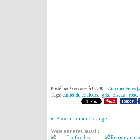
Posté par Gervaise à 07:00 -
Commentaires [
Tags:
carnet de couleurs
,
gris
,
oiseau
,
rose
Repost
Pour terminer l'orange...
Vous aimerez aussi :