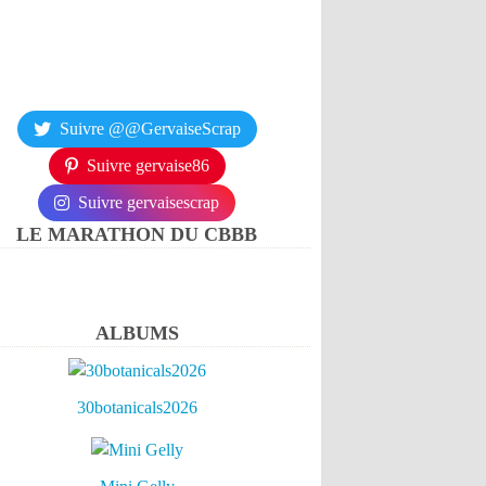
Suivre @@GervaiseScrap
Suivre gervaise86
Suivre gervaisescrap
LE MARATHON DU CBBB
ALBUMS
30botanicals2026