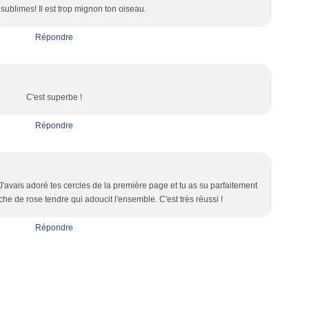
 sublimes! Il est trop mignon ton oiseau.
Répondre
C'est superbe !
Répondre
'avais adoré tes cercles de la première page et tu as su parfaitement
ouche de rose tendre qui adoucit l'ensemble. C'est très réussi !
Répondre