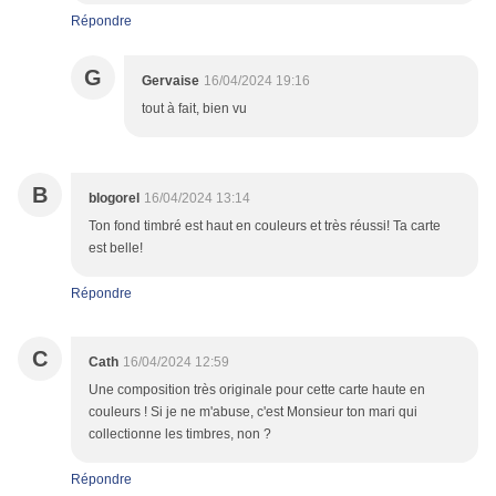
Répondre
G
Gervaise
16/04/2024 19:16
tout à fait, bien vu
B
blogorel
16/04/2024 13:14
Ton fond timbré est haut en couleurs et très réussi! Ta carte
est belle!
Répondre
C
Cath
16/04/2024 12:59
Une composition très originale pour cette carte haute en
couleurs ! Si je ne m'abuse, c'est Monsieur ton mari qui
collectionne les timbres, non ?
Répondre