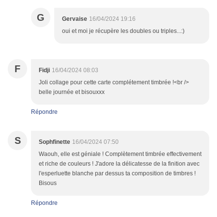
G
Gervaise
16/04/2024 19:16
oui et moi je récupère les doubles ou triples...:)
F
Fidji
16/04/2024 08:03
Joli collage pour cette carte complétement timbrée !<br />
belle journée et bisouxxx
Répondre
S
Sophfinette
16/04/2024 07:50
Waouh, elle est géniale ! Complètement timbrée effectivement
et riche de couleurs ! J'adore la délicatesse de la finition avec
l'esperluette blanche par dessus ta composition de timbres !
Bisous
Répondre