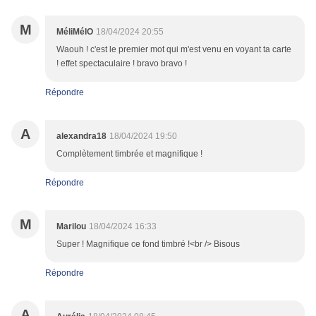
M
MéliMélO
18/04/2024 20:55
Waouh ! c'est le premier mot qui m'est venu en voyant ta carte
! effet spectaculaire ! bravo bravo !
Répondre
A
alexandra18
18/04/2024 19:50
Complètement timbrée et magnifique !
Répondre
M
Marilou
18/04/2024 16:33
Super ! Magnifique ce fond timbré !<br /> Bisous
Répondre
A