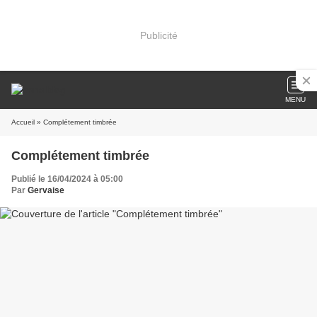
Publicité
MENU
Accueil
» Complétement timbrée
Complétement timbrée
Publié le 16/04/2024 à 05:00
Par
Gervaise