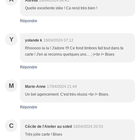
Aurélia
18/04/2024 08:45
Quelle excellente idée ! Ca rend très bien !
Répondre
Y
yolande k
18/04/2024 07:12
Rhooooo la la ! J'adore !!!! Ce fond timbres fait tout dans ta
carte ! J'en ai reconnu quelques uns.... ;-)<br /> Bises
Répondre
M
Marie-Anne
17/04/2024 21:44
Un bel agencement. C'est très réussi.<br /> Bises.
Répondre
C
Cécile de l'Atelier au soleil
16/04/2024 20:53
Très jolie carte ! Bises