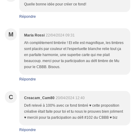
Quelle bonne idée pour créer ce fond!
Répondre
M
Maria Rossi
22/04/2024 09:31
Ah complètement timbrée ! Et elle est magnifique, les timbres
sont placés par couleur et l'esperluette blanche relie tout ça
en parfaite harmonie, une superbe carte qui me plait
beaucoup. merci pour ta participation au défi timbre de Mu
pour le CBBB. Bisous.
Répondre
C
Creacam_Cam80
20/04/2024 12:40
Defi relevé à 100% avec ce fond timbré ♥ cette proposition
créative était faite pour toi et tu nous le prouves bien joliment
♥ merciii pour ta participation au défi #102 du CBBB ♥ biz
Répondre