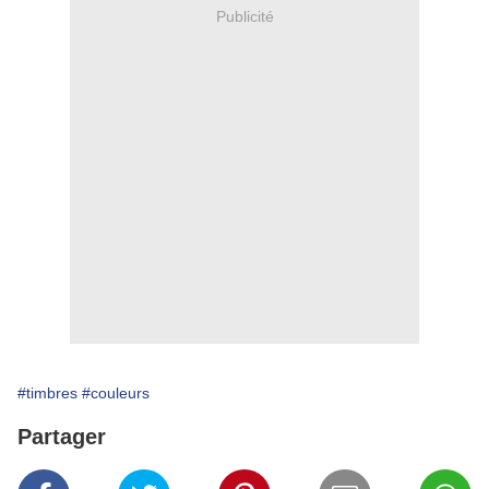
Publicité
#timbres
#couleurs
Partager