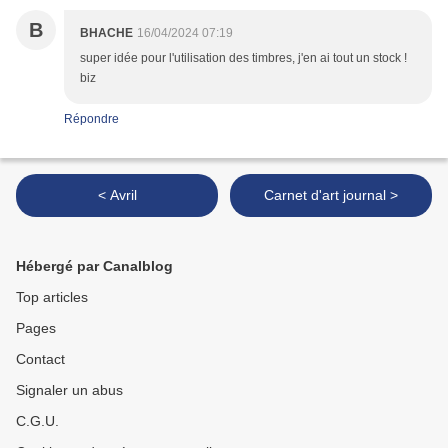
B
BHACHE
16/04/2024 07:19
super idée pour l'utilisation des timbres, j'en ai tout un stock !
biz
Répondre
< Avril
Carnet d'art journal >
Hébergé par Canalblog
Top articles
Pages
Contact
Signaler un abus
C.G.U.